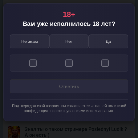
18+
Статус жалобы
Открыта
Вам уже исполнилось 18 лет?
Не знаю
Нет
Да
Поделиться
Новые темы
Ответить
Что вы думаете о Стримере Арчи Знал
Раздел
Обсуждение стримеров
Подтверждая свой возраст, вы соглашаетесь с нашей политикой
конфиденциальности и условиями использования.
Автор
Арчи Знал
2 года назад
Знал ты о таком стримере Poslednyi Ludik ?
А он есть )