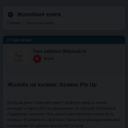
Жалобная книга
Главная
Жалобная книга
2 года назад
Yura.yakimov.80@mail.ru
Игрок
Жалоба на казино: Казино Pin Up
Добрый день! Помогите мне!!! Выйграл деньги начал
выводить через СБП но деньги мне не пришли! Написал в
поддержку сказали типа деньги мне пришли у меня есть
скрины! Я написал в свой банк Тиньков и они прислали мне
сообщение что деньги мне не поступали!