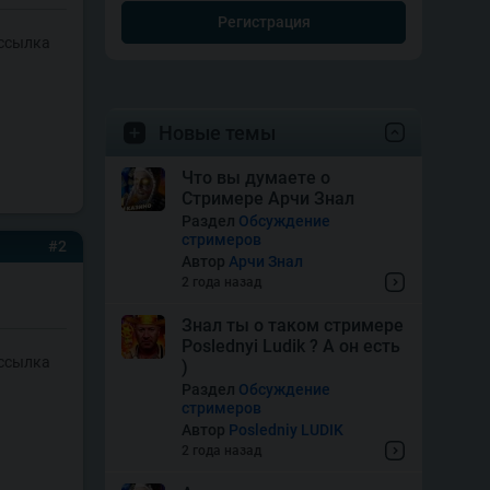
Регистрация
ссылка
Новые темы
Что вы думаете о
Стримере Арчи Знал
Раздел
Обсуждение
стримеров
#2
Автор
Арчи Знал
2 года назад
Знал ты о таком стримере
Poslednyi Ludik ? А он есть
ссылка
)
Раздел
Обсуждение
стримеров
Автор
Posledniy LUDIK
2 года назад