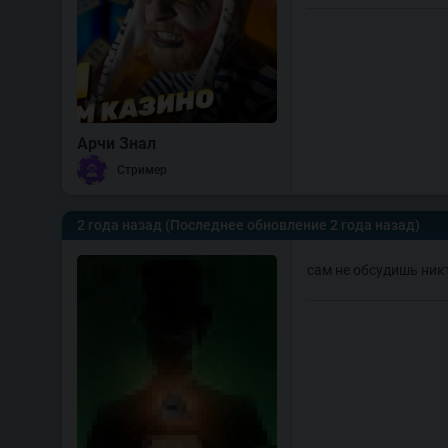
Арчи Знал
Стример
2 года назад
(Последнее обновление
2 года назад
)
сам не обсудишь никт