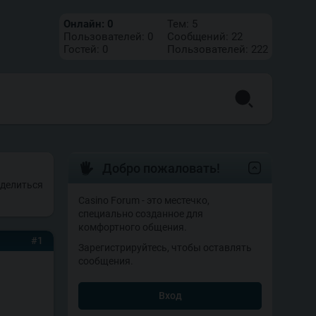
Онлайн:
0
Тем:
5
Пользователей:
0
Сообщений:
22
Гостей:
0
Пользователей:
222
Добро пожаловать!
делиться
Casino Forum - это местечко,
специально созданное для
комфортного общения.
#1
Зарегистрируйтесь, чтобы оставлять
сообщения.
Вход