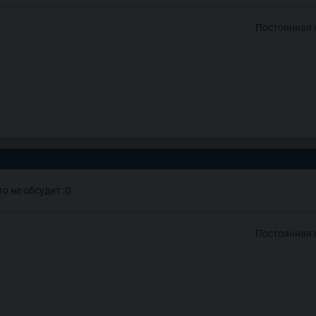
Постоянная 
о не обсудит :D
Постоянная 