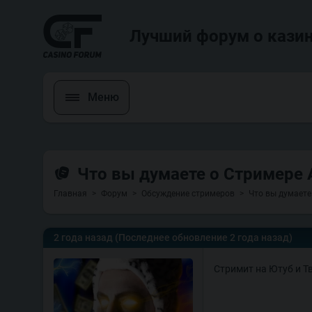
Лучший форум о казин
Меню
Что вы думаете о Стримере 
Главная
Форум
Обсуждение стримеров
Что вы думаете
2 года назад
(Последнее обновление
2 года назад
)
Стримит на Ютуб и Т