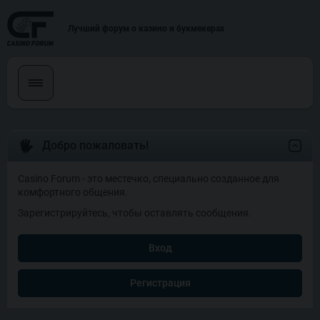
Лучший форум о казино и букмекерах
Добро пожаловать!
Casino Forum - это местечко, специально созданное для
комфортного общения.
Зарегистрируйтесь, чтобы оставлять сообщения.
Вход
Регистрация