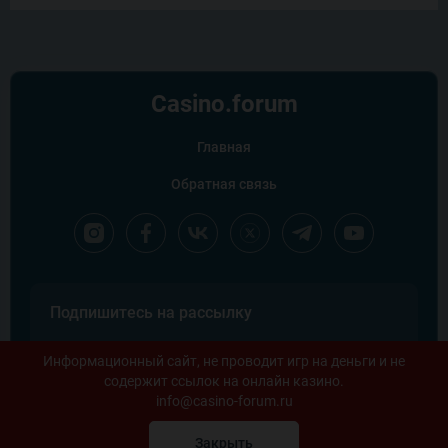
Casino.
forum
Главная
Обратная связь
Подпишитесь на рассылку
Информационный сайт, не проводит игр на деньги и не
содержит ссылок на онлайн казино.
info@casino-forum.ru
Закрыть
Copyright ©2026 Casino forum