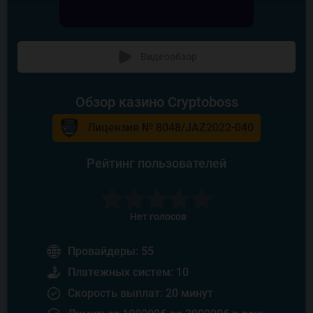
Видеообзор
Обзор казино Cryptoboss
Лицензия № 8048/JAZ2022-040
Рейтинг пользователей
Нет голосов
Провайдеры: 55
Платежных систем: 10
Скорость выплат: 20 минут