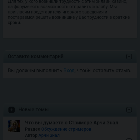
Для тех, у кого возникли трудности с этим онлайн казино,
на форуме есть возможность отправить жалобу. Мы
пригласим представителя игорного заведения и
постараемся решить возникшие у Вас трудности в краткие
сроки.
Оставьте комментарий
Вы должны выполнить
Вход
, чтобы оставить отзыв.
Новые темы
Что вы думаете о Стримере Арчи Знал
Раздел
Обсуждение стримеров
Автор
Арчи Знал