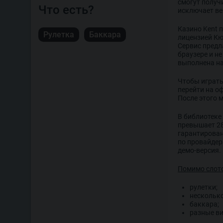
смогут получ
Что есть?
исключает ве
Казино Kent 
Рулетка
Баккара
лицензией Кю
Сервис предл
браузере и н
выполнена на
Чтобы играть
перейти на о
После этого 
В библиотеке
превышает 28
гарантирован
по провайдер
демо-версия.
Помимо слото
рулетки;
несколько
баккара;
разные ви