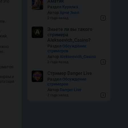
Аматик
е это
Раздел
Курилка
Автор
Арчи Знал
2 года назад
те.
в
Знаете ли вы такого
а
стримера
кий.
Alekseevich_Casino?
Раздел
Обсуждение
нужно
стримеров
н.
Автор
Alekseevich_Casino
2 года назад
томатов
Стример Danger Live
анрам и
Раздел
Обсуждение
платная
стримеров
Автор
Danger Live
2 года назад