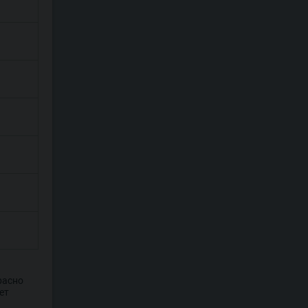
а
а
а
а
а
а
а
расно
ет