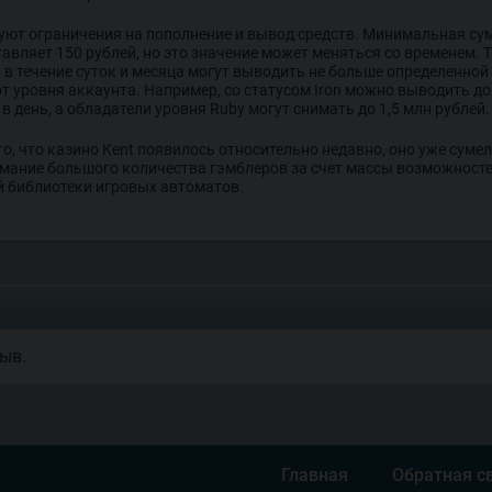
вуют ограничения на пополнение и вывод средств. Минимальная су
тавляет 150 рублей, но это значение может меняться со временем. 
 в течение суток и месяца могут выводить не больше определенной
от уровня аккаунта. Например, со статусом Iron можно выводить до
в день, а обладатели уровня Ruby могут снимать до 1,5 млн рублей.
то, что казино Kent появилось относительно недавно, оно уже суме
мание большого количества гэмблеров за счет массы возможносте
 библиотеки игровых автоматов.
зыв.
Главная
Обратная с