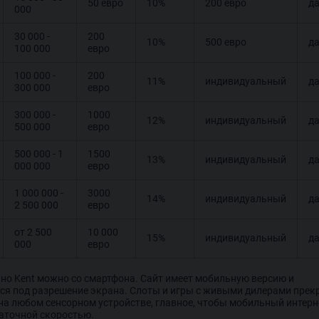
50 евро
10%
200 евро
д
000
30 000 -
200
10%
500 евро
д
100 000
евро
100 000 -
200
11%
индивидуальный
д
300 000
евро
300 000 -
1000
12%
индивидуальный
д
500 000
евро
500 000 - 1
1500
13%
индивидуальный
д
000 000
евро
1 000 000 -
3000
14%
индивидуальный
д
2 500 000
евро
от 2 500
10 000
15%
индивидуальный
д
000
евро
ино Kent можно со смартфона. Сайт имеет мобильную версию и
ся под разрешение экрана. Слоты и игры с живыми дилерами прек
на любом сенсорном устройстве, главное, чтобы мобильный интерн
аточной скоростью.