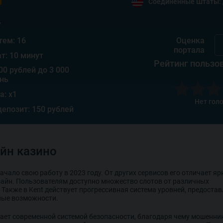
Соединенные Штаты:
7
тем: 16
Оценка
портала
т: 10 минут
Рейтинг пользо
00 рублей до 3 000
ень
а: x1
Нет гол
епозит: 150 рублей
йн казино
ачало свою работу в 2023 году. От других сервисов его отличает яр
айн. Пользователям доступно множество слотов от различных
 Также в Kent действует прогрессивная система уровней, предост
ные возможности.
ает современной системой безопасности, благодаря чему мошенни