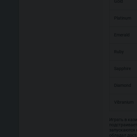
Gold
Platinum
Emerald
Ruby
Sapphire
Diamond
Vibranium
Играть в каз
подстраивает
запускаются 
обладал дост