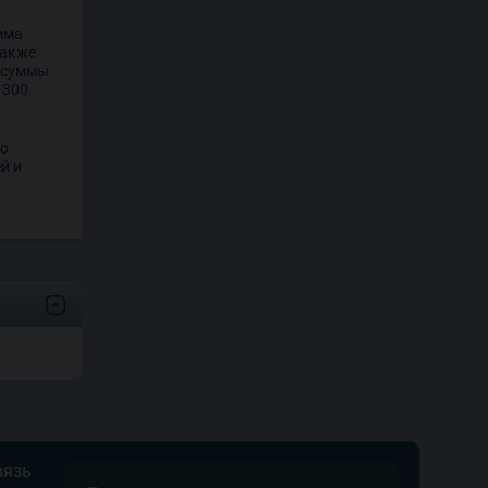
мма
Также
 суммы.
 300
ло
й и
вязь