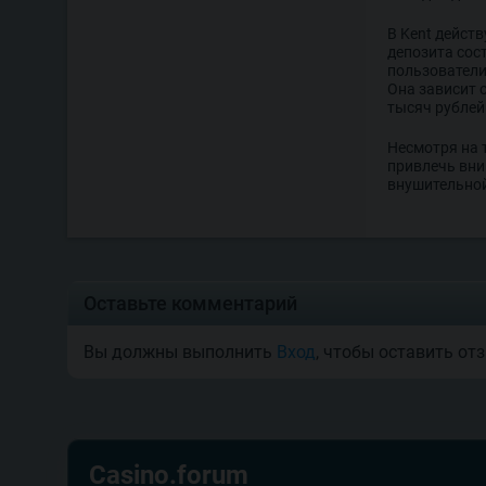
В Kent дейст
депозита сос
пользователи
Она зависит 
тысяч рублей 
Несмотря на 
привлечь вни
внушительной
Оставьте комментарий
Вы должны выполнить
Вход
, чтобы оставить от
Casino.
forum