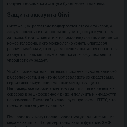
получение основного статуса будет моментальным.
Защита аккаунта Qiwi
Система Qiwi регулярно подвергается атакам хакеров, а
злоумышленники стараются получить доступ к учетным
записям. Стоит отметить, что поскольку логином является
номер телефона, и его можно легко узнать благодаря
различным базам, то когда мошенник пытается попасть в
аккаунт, он как минимум знает логин, что существенно
упрощает ему задачу.
Чтобы пользователи платежной системы чувствовали себя
в безопасности, и никто не мог завладеть их средствами,
сервис использует современные методы защиты.
Например, все пароли клиентов хранятся на выделенных
серверах в зашифрованном виде, и получить к ним доступ
невозможно. Также сайт использует протокол HTTPS, что
предотвращает утечку данных.
Пользователи могут воспользоваться дополнительными
мерами защиты. Например, подключить функцию SMS-