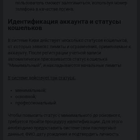
пользователь сможет залогиниться, используя номер
телефона в качестве логина.
Идентификация аккаунта и статусы
кошельков
В системе Киви действует несколько статусов кошельков,
от которых зависят лимиты и ограничения, применяемые к
аккаунту. После регистрации учетной записи
автоматически присваивается статус кошелька
“Минимальный”, и накладываются начальные лимиты.
В системе действует три статуса:
минимальный;
основной;
профессиональный.
Чтобы повысить статус с минимального до основного,
требуется пройти процедуру идентификации. Для этого
необходимо предоставить системе свои паспортные
данные, ФИО, дату рождения и подтвердить личность.