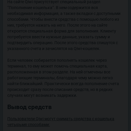
На сайте Qiwi присутствует специальный раздел
“Пополнение кошелька“. В нем содержится вся
необходимая информация, а также вкладки с доступными
способами. Чтобы внести средства с помощью любого из
них, требуется нажать на него. После этого на сайте
откроется специальная форма для заполнения. Клиенту
потребуется ввести нужные данные, указать сумму и
подтвердить операцию. После этого средства спишутся с
указанного счета и зачислятся на Qiwi-кошелек.
Если человек собирается пополнять кошелек через
терминал, то ему может помочь специальная карта,
расположенная в этом разделе. На ней отмечены все
работающие терминалы, благодаря чему можно легко
найти ближайший. Практически всегда пополнение счета
происходит сразу после списания средств, но в редких
случаях могут возникать задержки.
Вывод средств
Пользователи Qiwi могут снимать средства с кошелька
четырьмя способами: