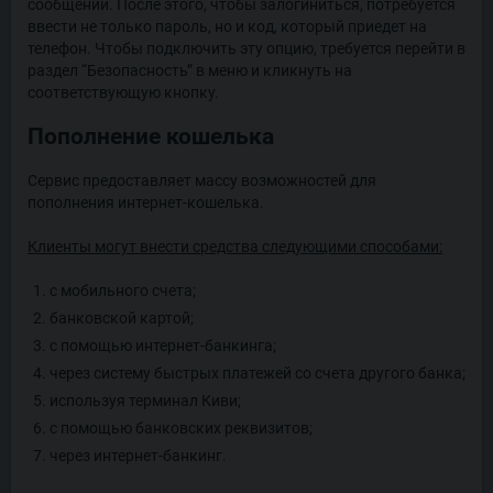
сообщений. После этого, чтобы залогиниться, потребуется
ввести не только пароль, но и код, который приедет на
телефон. Чтобы подключить эту опцию, требуется перейти в
раздел “Безопасность” в меню и кликнуть на
соответствующую кнопку.
Пополнение кошелька
Сервис предоставляет массу возможностей для
пополнения интернет-кошелька.
Клиенты могут внести средства следующими способами:
с мобильного счета;
банковской картой;
с помощью интернет-банкинга;
через систему быстрых платежей со счета другого банка;
используя терминал Киви;
с помощью банковских реквизитов;
через интернет-банкинг.