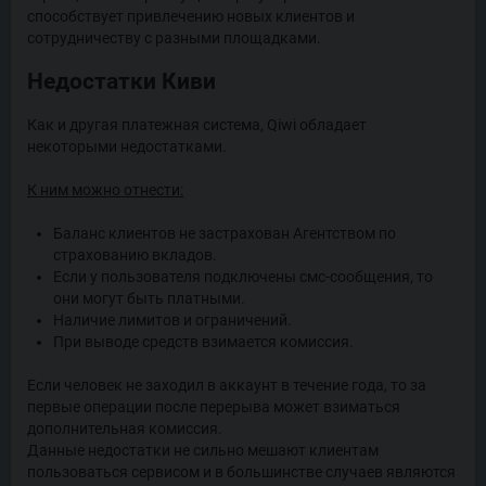
способствует привлечению новых клиентов и
сотрудничеству с разными площадками.
Недостатки Киви
Как и другая платежная система, Qiwi обладает
некоторыми недостатками.
К ним можно отнести:
Баланс клиентов не застрахован Агентством по
страхованию вкладов.
Если у пользователя подключены смс-сообщения, то
они могут быть платными.
Наличие лимитов и ограничений.
При выводе средств взимается комиссия.
Если человек не заходил в аккаунт в течение года, то за
первые операции после перерыва может взиматься
дополнительная комиссия.
Данные недостатки не сильно мешают клиентам
пользоваться сервисом и в большинстве случаев являются