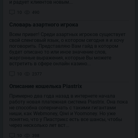
и радует клиентов новым...
10
490
Словарь азартного игрока
Всем привет! Среди азартных игроков существует
свой сленговый язык, о котором сегодня я и хочу
поговорить. Представляю Вам гайд в котором
будет описано то или иное значение слов,
жаргонные выражения, которые Вы можете
встретить в сфере онлайн казино...
10
2377
Описание кошелька Piastrix
Примерно два года назад в интернете начала
работу новая платежная система Piastrix. Она пока
не способна соперничать с такими гигантами
ниши, как Webmoney, Qiwi и Yoomoney. Но уже
понятно, что у Пиастрикс есть все шансы, чтобы
через несколько лет вст...
10
398