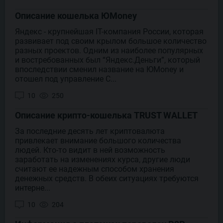
Описание кошелька ЮMoney
Яндекс - крупнейшая IT-компания России, которая
развивает под своим крылом большое количество
разных проектов. Одним из наиболее популярных
и востребованных был “Яндекс.Деньги”, который
впоследствии сменил название на ЮMoney и
отошел под управление С...
10
250
Описание крипто-кошелька TRUST WALLET
За последние десять лет криптовалюта
привлекает внимание большого количества
людей. Кто-то видит в ней возможность
заработать на изменениях курса, другие люди
считают ее надежным способом хранения
денежных средств. В обеих ситуациях требуются
интерне...
10
204