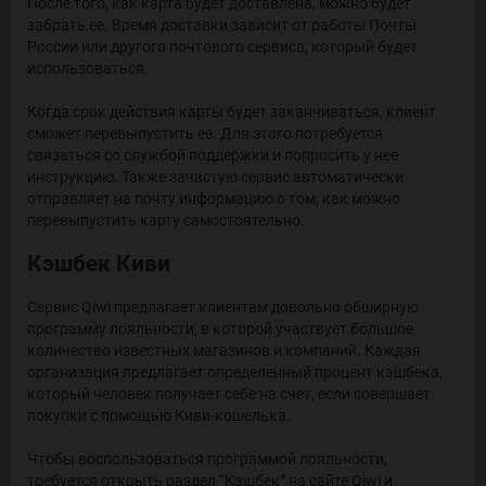
После того, как карта будет доставлена, можно будет
забрать ее. Время доставки зависит от работы Почты
России или другого почтового сервиса, который будет
использоваться.
Когда срок действия карты будет заканчиваться, клиент
сможет перевыпустить ее. Для этого потребуется
связаться со службой поддержки и попросить у нее
инструкцию. Также зачастую сервис автоматически
отправляет на почту информацию о том, как можно
перевыпустить карту самостоятельно.
Кэшбек Киви
Сервис Qiwi предлагает клиентам довольно обширную
программу лояльности, в которой участвует большое
количество известных магазинов и компаний. Каждая
организация предлагает определенный процент кэшбека,
который человек получает себе на счет, если совершает
покупки с помощью Киви-кошелька.
Чтобы воспользоваться программой лояльности,
требуется открыть раздел “Кэшбек” на сайте Qiwi и