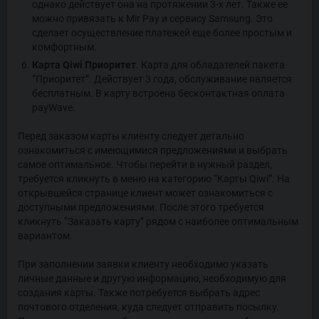
однако действует она на протяжении 3-х лет. Также ее
можно привязать к Mir Pay и сервису Samsung. Это
сделает осуществление платежей еще более простым и
комфортным.
Карта Qiwi Приоритет
. Карта для обладателей пакета
“Приоритет”. Действует 3 года, обслуживание является
бесплатным. В карту встроена бесконтактная оплата
payWave.
Перед заказом карты клиенту следует детально
ознакомиться с имеющимися предложениями и выбрать
самое оптимальное. Чтобы перейти в нужный раздел,
требуется кликнуть в меню на категорию “Карты Qiwi”. На
открывшейся странице клиент может ознакомиться с
доступными предложениями. После этого требуется
кликнуть “Заказать карту” рядом с наиболее оптимальным
вариантом.
При заполнении заявки клиенту необходимо указать
личные данные и другую информацию, необходимую для
создания карты. Также потребуется выбрать адрес
почтового отделения, куда следует отправить посылку.