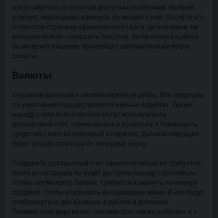
ознакомиться со списком доступных компаний. Выбрав
нужную, необходимо кликнуть по иконке с ней. После этого
откроется страница официального сайта организации, на
котором можно совершать покупки. Зачисление кэшбека
на интернет-кошелек произойдет автоматически после
оплаты.
Валюты
Основной валютой в системе является рубль. Все операции
по-умолчанию осуществляются именно в рублях. Также
наряду с ним пользователи могут использовать
долларовый счет, привязанный к кошельку и переводить
средства с него на рублевый и обратно. Данные операции
будут осуществляться по текущему курсу.
Создавать долларовый счет самостоятельно не требуется:
после регистрации он будет доступен наряду с рублевым.
Чтобы посмотреть баланс, требуется кликнуть по номеру
профиля, чтобы открылось выпадающее меню. В нем будут
отображаться два баланса: в рублях и долларах.
Помимо этих двух валют система Qiwi также работает и с