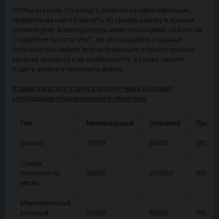
Чтобы открыть страницу с заявкой на идентификацию,
требуется на сайте кликнуть по своему номеру в правом
верхнем углу. В выпадающем меню необходимо нажать на
“подробнее про статусы”. На открывшейся странице
пользователь найдет всю информацию о существующих
уровнях аккаунта и их особенностях, а также сможет
подать заявку и заполнить форму.
В зависимости от статуса аккаунт Киви обладает
следующими ограничениями и лимитами:
Тип
Минимальный
Основной
Профе
Баланс
15000
60000
60000
Сумма
платежей за
40000
200000
40000
месяц
Максимальный
разовый
15000
60000
50000