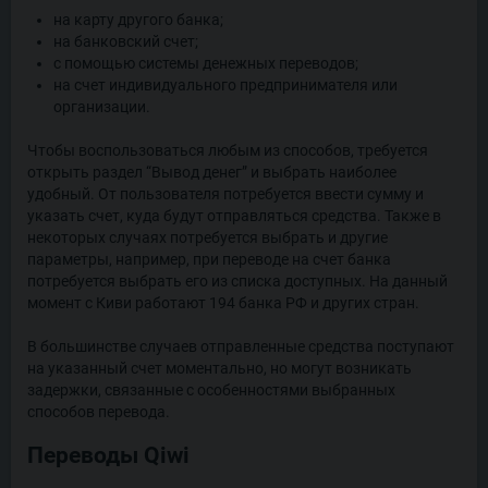
на карту другого банка;
на банковский счет;
с помощью системы денежных переводов;
на счет индивидуального предпринимателя или
организации.
Чтобы воспользоваться любым из способов, требуется
открыть раздел “Вывод денег” и выбрать наиболее
удобный. От пользователя потребуется ввести сумму и
указать счет, куда будут отправляться средства. Также в
некоторых случаях потребуется выбрать и другие
параметры, например, при переводе на счет банка
потребуется выбрать его из списка доступных. На данный
момент с Киви работают 194 банка РФ и других стран.
В большинстве случаев отправленные средства поступают
на указанный счет моментально, но могут возникать
задержки, связанные с особенностями выбранных
способов перевода.
Переводы Qiwi