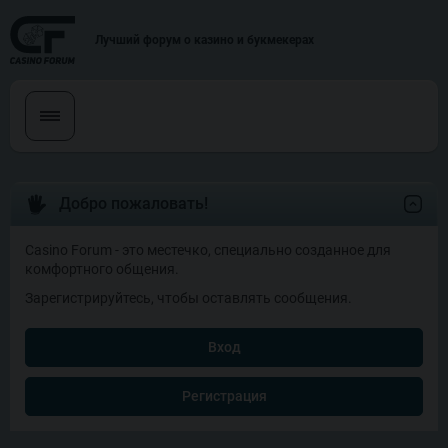
Лучший форум о казино и букмекерах
Добро пожаловать!
Casino Forum - это местечко, специально созданное для
комфортного общения.
Зарегистрируйтесь, чтобы оставлять сообщения.
Вход
Регистрация