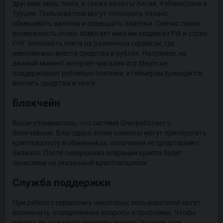
другими: евро, тенге, а также валюты Китая, Узбекистана и
Турции. Пользователи могут пополнять баланс,
обменивать валюты и совершать платежи. Сейчас такая
возможность очень помогает многим людям из РФ и стран
СНГ пополнять счета на различных сервисах, где
невозможно внести средства в рублях. Например, на
данный момент интернет-магазин игр Steam не
поддерживает рублевые платежи, и геймерам приходится
вносить средства в тенге.
Блокчейн
Выше упоминалось, что система Qiwi работает с
блокчейном. Благодаря этому клиенты могут приобретать
криптовалюту в обменниках, оплачивая ее средствами с
баланса. После совершения операции крипта будет
зачислена на указанный криптокошелек.
Служба поддержки
При работе с сервисом у некоторых пользователей могут
возникнуть определенные вопросы и проблемы. Чтобы
решить их, они могут посетить раздел “Актуальные