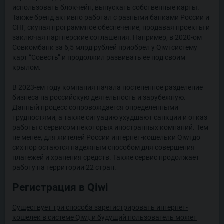
использовать блокчейн, выпускать собственные карты.
Также бренд активно работал с разными банками России и
СНГ, скупая программное обеспечение, продавая проекты и
заключая партнерские соглашения. Например, в 2020-ом
Совкомбанк за 6,5 млрд рублей приобрел у Qiwi систему
карт “Совесть” и продолжил развивать ее под своим
крылом.
В 2023-ем году компания начала постепенное разделение
бизнеса на российскую деятельность и зарубежную.
Данный процесс сопровождается определенными
трудностями, а также ситуацию ухудшают санкции и отказ
работы с сервисом некоторых иностранных компаний. Тем
не менее, для жителей России интернет-кошельки Qiwi до
сих пор остаются надежным способом для совершения
платежей и хранения средств. Также сервис продолжает
работу на территории 22 стран.
Регистрация в Qiwi
Существует три способа зарегистрировать интернет-
кошелек в системе Qiwi, и будущий пользователь может