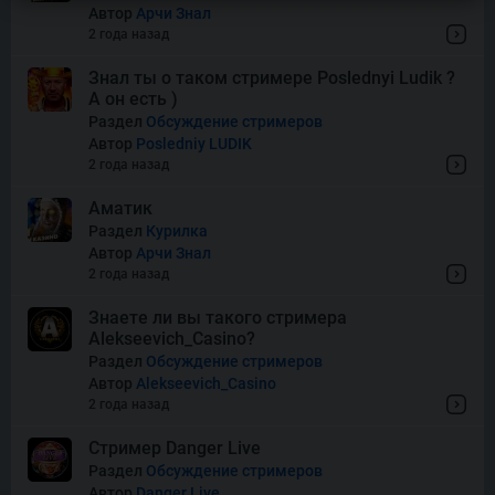
Автор
Арчи Знал
2 года назад
Знал ты о таком стримере Poslednyi Ludik ?
А он есть )
Раздел
Обсуждение стримеров
Автор
Posledniy LUDIK
2 года назад
Аматик
Раздел
Курилка
Автор
Арчи Знал
2 года назад
Знаете ли вы такого стримера
Alekseevich_Casino?
Раздел
Обсуждение стримеров
Автор
Alekseevich_Casino
2 года назад
Стример Danger Live
Раздел
Обсуждение стримеров
Автор
Danger Live