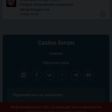
Раздел
Обсуждение стримеров
Автор
Danger Live
2 года назад
Casino.
forum
Главная
Обратная связь
Подпишитесь на рассылку
Информационный сайт, не проводит игр на деньги и не