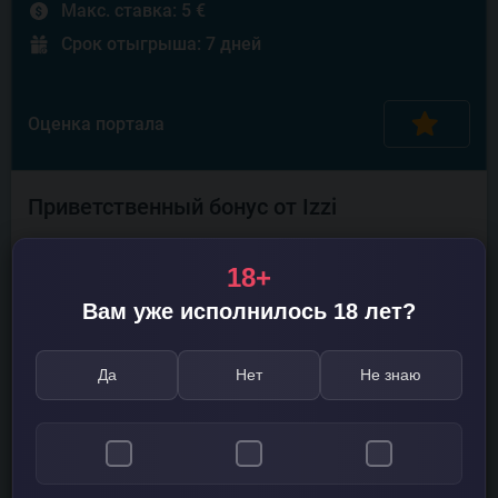
Макс. ставка: 5 €
Срок отыгрыша: 7 дней
Оценка
портала
Приветственный бонус от Izzi
Новые пользователи казино Izzi могут рассчитывать на
приветственный бонус. Он выдается за любой первый
18+
депозит. Игрок получает 100% от суммы на бонусный
Вам уже исполнилось 18 лет?
баланс. Чтобы перевести его на реальный, требуется
покрыть вейджер, сделав ставки на определенную сумму. В
казино Izzi не указан множитель отыгрыша, но обычно он
равняется x40.
Да
Нет
Не знаю
В процессе отыгрыша учитываются ставки, размер
которых не превышает 5 евро. Также действует
ограничение на максимальный выигрыш за бонусные
средства. Он равен x10 от поощрения. Закрытие вейджера
осуществляется только в игровых автоматах из раздела