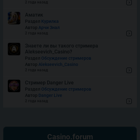
2 года назад
Аматик
Раздел
Курилка
Автор
Арчи Знал
2 года назад
Знаете ли вы такого стримера
Alekseevich_Casino?
Раздел
Обсуждение стримеров
Автор
Alekseevich_Casino
2 года назад
Стример Danger Live
Раздел
Обсуждение стримеров
Автор
Danger Live
2 года назад
Casino.
forum