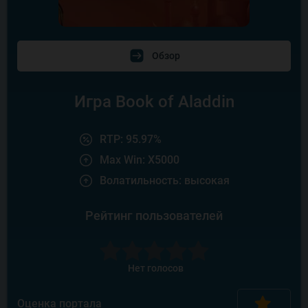
Обзор
Игра Book of Aladdin
RTP: 95.97%
Max Win: X5000
Волатильность: высокая
Рейтинг пользователей
Нет голосов
Оценка
портала