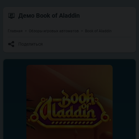
Демо Book of Aladdin
Главная
Обзоры игровых автоматов
Book of Aladdin
Поделиться