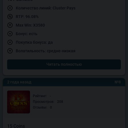
Количество линий: Cluster Pays
RTP: 96.08%
Max Win: X3580
Бонус: есть
Покупка бонуса: да
Волатильность: средне-низкая
Читать полностью
2 года назад
№8
Рейтинг:
-
Просмотров:
208
Отзывы:
0
15 Coins