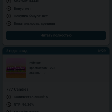
Max Win: X4440
Бонус: нет
Покупка бонуса: нет
Волатильность: средняя
Читать полностью
2 года назад
№29
Рейтинг:
-
Просмотров:
228
Отзывы:
0
777 Candies
Количество линий: 5
RTP: 96.36%
Max Win: X3000