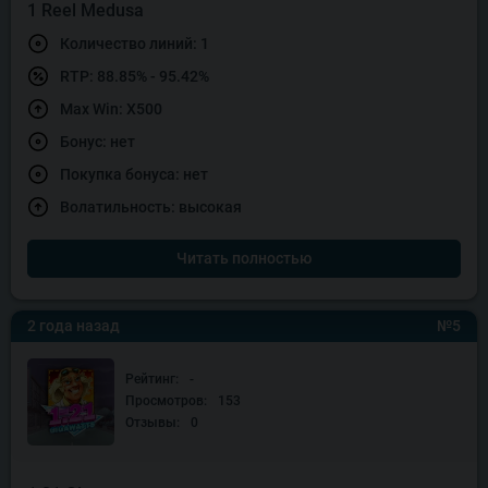
1 Reel Medusa
Количество линий: 1
RTP: 88.85% - 95.42%
Max Win: X500
Бонус: нет
Покупка бонуса: нет
Волатильность: высокая
Читать полностью
2 года назад
№5
Рейтинг:
-
Просмотров:
153
Отзывы:
0