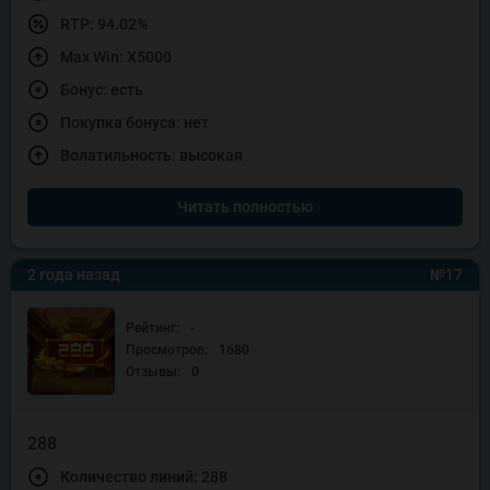
RTP: 94.02%
Max Win: X5000
Бонус: есть
Покупка бонуса: нет
Волатильность: высокая
Читать полностью
2 года назад
№17
Рейтинг:
-
Просмотров:
1680
Отзывы:
0
288
Количество линий: 288