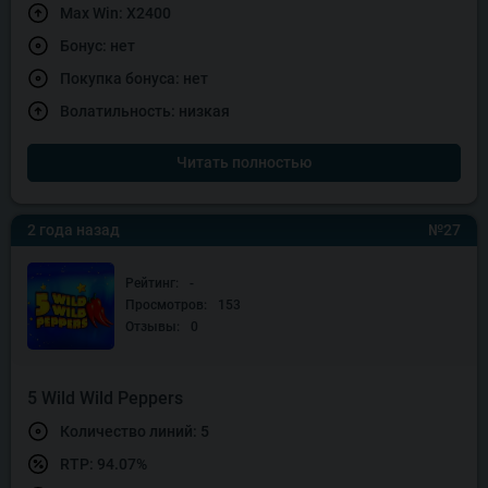
Max Win: X2400
Бонус: нет
Покупка бонуса: нет
Волатильность: низкая
Читать полностью
2 года назад
№27
Рейтинг:
-
Просмотров:
153
Отзывы:
0
5 Wild Wild Peppers
Количество линий: 5
RTP: 94.07%