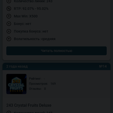
Количество линий: 243
RTP: 92.07% - 95.02%
Max Win: X500
Бонус: нет
Покупка бонуса: нет
Волатильность: средняя
Читать полностью
2 года назад
№14
Рейтинг:
-
Просмотров:
169
Отзывы:
0
243 Crystal Fruits Deluxe
Количество линий: 243