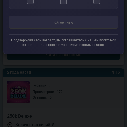
RTP: 96.17%
Max Win: X2000
Ответить
Бонус: есть
Покупка бонуса: нет
Подтверждая свой возраст, вы соглашаетесь с нашей политикой
Волатильность: корректируемая
конфиденциальности и условиями использования.
Читать полностью
2 года назад
№16
Рейтинг:
-
Просмотров:
173
Отзывы:
0
250k Deluxe
Количество линий: 5