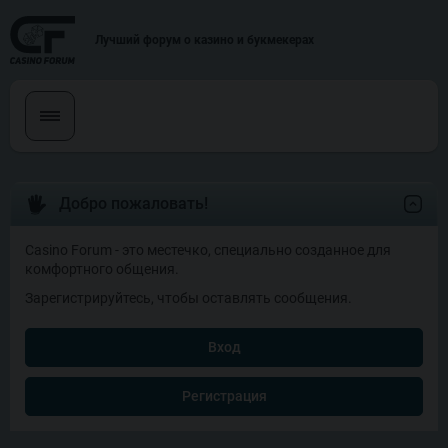
Лучший форум о казино и букмекерах
Добро пожаловать!
Casino Forum - это местечко, специально созданное для
комфортного общения.
Зарегистрируйтесь, чтобы оставлять сообщения.
Вход
Регистрация