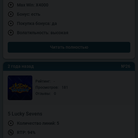
Max Win: X4000
Бонус: есть
Покупка бонуса: да
Волатильность: высокая
Читать полностью
2 года назад
№26
Рейтинг:
-
Просмотров:
181
Отзывы:
0
5 Lucky Sevens
Количество линий: 5
RTP: 94%