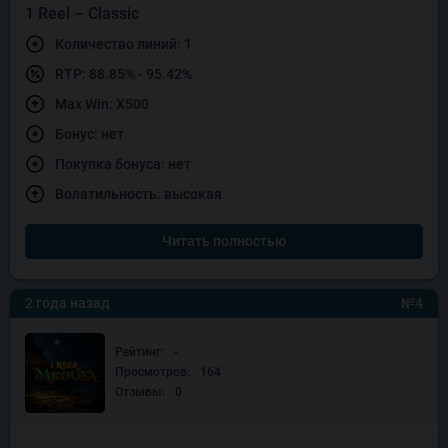
1 Reel – Classic
Количество линий: 1
RTP: 88.85% - 95.42%
Max Win: X500
Бонус: нет
Покупка бонуса: нет
Волатильность: высокая
Читать полностью
2 года назад
№4
Рейтинг:
-
Просмотров:
164
Отзывы:
0