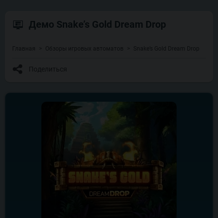
Демо Snake’s Gold Dream Drop
Главная
Обзоры игровых автоматов
Snake’s Gold Dream Drop
Поделиться