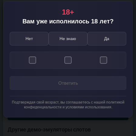
18+
Обзор игрового автомата
Вам уже исполнилось 18 лет?
Провайдер
Нет
Не знаю
Да
Ответить
Бонусы и промокоды
Подтверждая свой возраст, вы соглашаетесь с нашей политикой
конфиденциальности и условиями использования.
Бесплатные игры провайдера
Другие демо-эмуляторы слотов