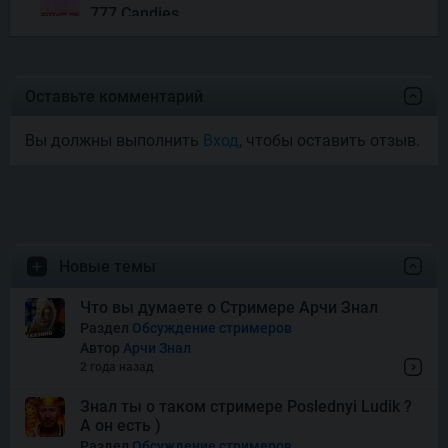
777 Candies
777 Classic
Оставьте комментарий
Вы должны выполнить
Вход
, чтобы оставить отзыв.
777 Halloween
Joyas De Los Muertos
Новые темы
Royal Potato 2
Что вы думаете о Стримере Арчи Знал
Раздел
Обсуждение стримеров
Автор
Арчи Знал
Darkness
2 года назад
Знал ты о таком стримере Poslednyi Ludik ?
А он есть )
Super Boost
Раздел
Обсуждение стримеров