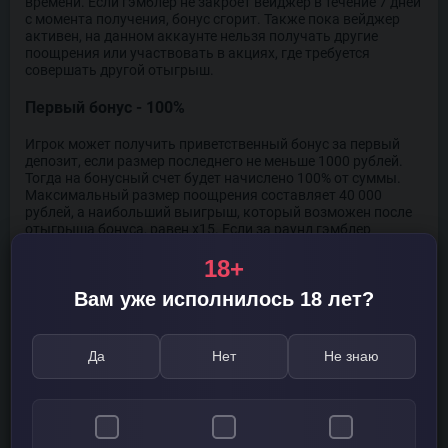
времени. Если гэмблер не закроет вейджер в течение 7 дней
с момента получения, бонус сгорит. Также пока вейджер
активен, на данном аккаунте нельзя получать другие
поощрения или участвовать в акциях, где требуется
совершать другой отыгрыш.
Первый бонус - 100%
Игрок может получить приветственный бонус за первый
депозит, если размер последнего не меньше 1000 рублей.
Тогда на бонусный счет будет начислено 100% от суммы.
Максимальный размер поощрения составляет 40 000
рублей, а наибольший выигрыш, который возможен после
отыгрыша бонуса, равен x15. Если за раунд гэмблер
заработает большую сумму, то разница будет списана с
18+
аккаунта. Также дополнительно игрок получает 50 Free
Spins в играх на выбор: Big Bass Bonanza или Big Bass
Вам уже исполнилось 18 лет?
Splash. Ставка во время фриспинов составляет 8 рублей.
Выигрыш, полученный в ходе бесплатных вращений,
начисляется на бонусный баланс, и его необходимо
отыграть с вейджером x45.
Да
Нет
Не знаю
Если игрок совершит первый депозит на сумму от 3500
рублей, то тогда на бонусный счет он получит 150% от
суммы. Также увеличится максимальный размер
поощрения - до 45 000 рублей, и количество Free Spins - до