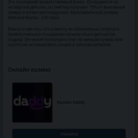
Это последний приветственный бонус. Он выдается за
четвертый депозит, и гэмблер получает 75% от внесенной
суммы в качестве поощрения. Максимальный размер
Welcome Bonus - 250 евро.
Важно отметить, что клиенту не обязательно получать
приветственные поощрения за несколько депозитов
подряд. Он может пополнять счет на меньше суммы или
просто не активировать акцию в личном кабинете.
Онлайн казино
Казино Daddy
Перейти