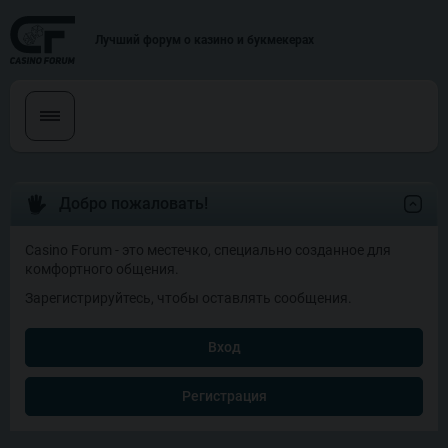
Лучший форум о казино и букмекерах
Добро пожаловать!
Casino Forum - это местечко, специально созданное для
комфортного общения.
Зарегистрируйтесь, чтобы оставлять сообщения.
Вход
Регистрация