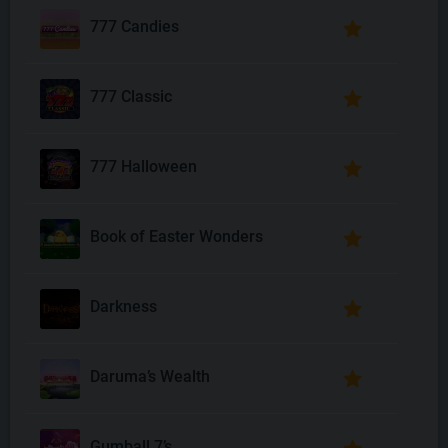
777 Candies
777 Classic
777 Halloween
Book of Easter Wonders
Darkness
Daruma’s Wealth
Gumball 7’s