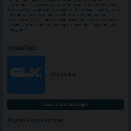
святилище. Разумеется, гигантская золотая кобра съела
Тикли и Пукли, не моргнув глазом. Возможно, вам удастся
проникнуть в святилище и забрать там сокровища,
которые когда-то принадлежали жрецу. Но не попадайтесь
на глаза огромной змее, которую случайно создали два
придурка!
Провайдер
ELK Studios
Все слоты провайдера
Другие обзоры слотов