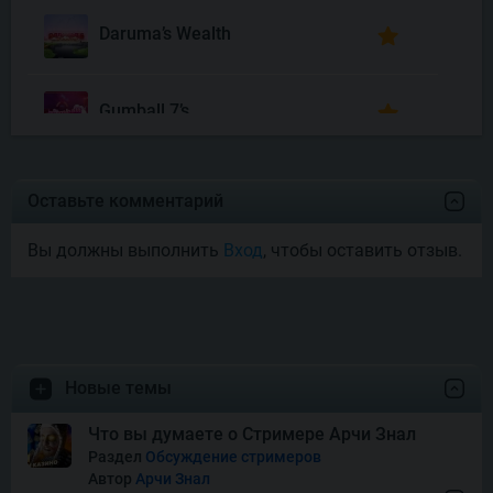
Daruma’s Wealth
Gumball 7’s
Joyas De Los Muertos
Оставьте комментарий
Вы должны выполнить
Вход
, чтобы оставить отзыв.
Money Mariachi Infinity
Reels
Pet’s Payday
Новые темы
Royal Potato 2
Что вы думаете о Стримере Арчи Знал
Раздел
Обсуждение стримеров
Автор
Арчи Знал