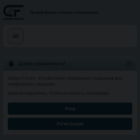
Лучший форум о казино и букмекерах
Добро пожаловать!
Casino Forum - это местечко, специально созданное для
комфортного общения.
Зарегистрируйтесь, чтобы оставлять сообщения.
Вход
Регистрация