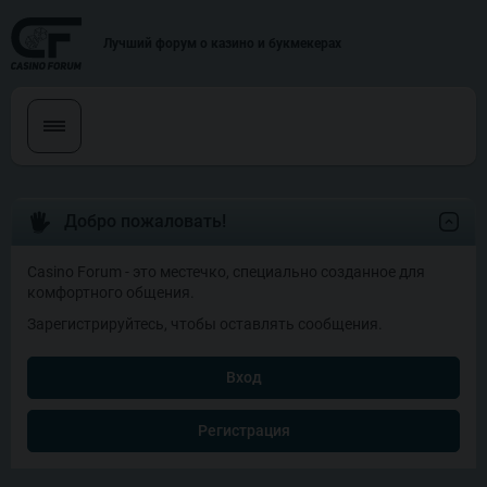
Лучший форум о казино и букмекерах
Добро пожаловать!
Casino Forum - это местечко, специально созданное для
комфортного общения.
Зарегистрируйтесь, чтобы оставлять сообщения.
Вход
Регистрация