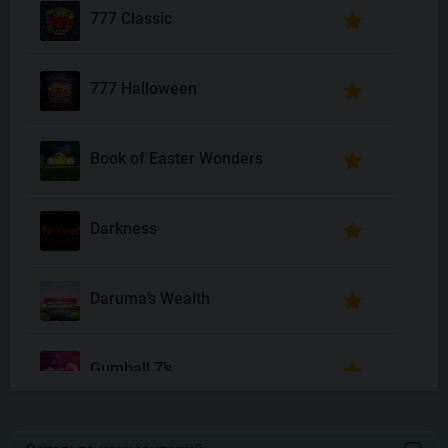
777 Classic
777 Halloween
Book of Easter Wonders
Darkness
Daruma’s Wealth
Gumball 7’s
Joyas De Los Muertos