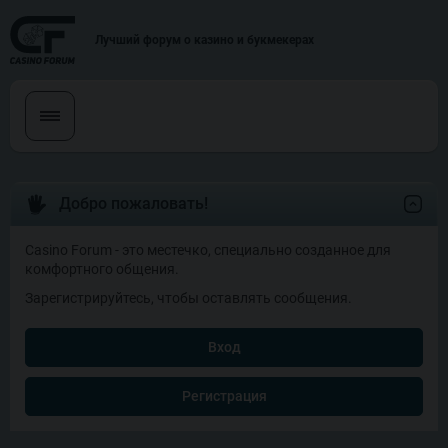
Лучший форум о казино и букмекерах
Добро пожаловать!
Casino Forum - это местечко, специально созданное для
комфортного общения.
Зарегистрируйтесь, чтобы оставлять сообщения.
Вход
Регистрация