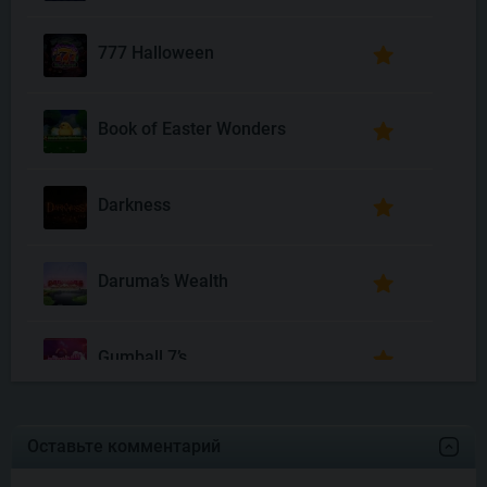
777 Halloween
Book of Easter Wonders
Darkness
Daruma’s Wealth
Gumball 7’s
Joyas De Los Muertos
Оставьте комментарий