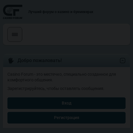
Лучший форум о казино и букмекерах
Добро пожаловать!
Casino Forum - это местечко, специально созданное для
комфортного общения.
Зарегистрируйтесь, чтобы оставлять сообщения.
Вход
Регистрация