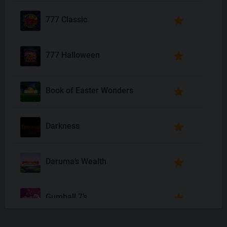
777 Classic
777 Halloween
Book of Easter Wonders
Darkness
Daruma’s Wealth
Gumball 7’s