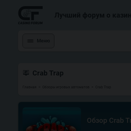
Лучший форум о казин
Меню
Crab Trap
Главная
Обзоры игровых автоматов
Crab Trap
Обзор Crab T