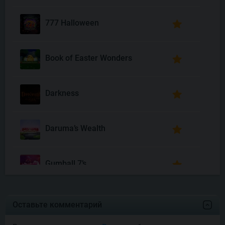
777 Halloween
Book of Easter Wonders
Darkness
Daruma’s Wealth
Gumball 7’s
Joyas De Los Muertos
Оставьте комментарий