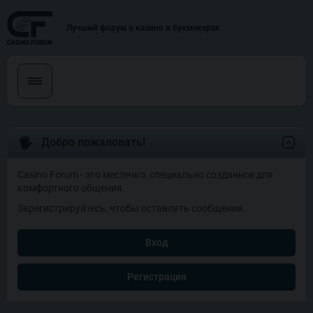
Лучший форум о казино и букмекерах
Добро пожаловать!
Casino Forum - это местечко, специально созданное для
комфортного общения.
Зарегистрируйтесь, чтобы оставлять сообщения.
Вход
Регистрация