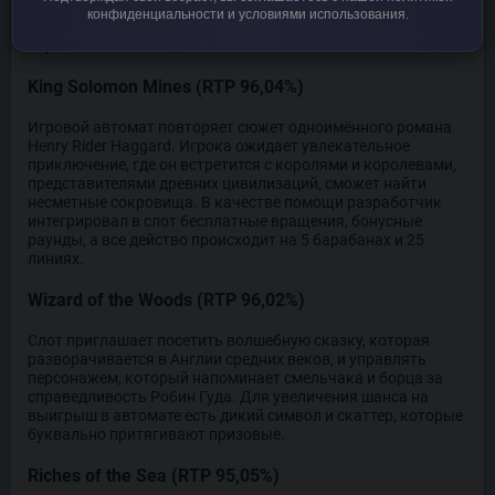
Wild, которые помогают главному герою снимать заклятия
конфиденциальности и условиями использования.
и получать вознаграждения. В игре предусмотрено пять
барабанов и шесть десятков линий.
King Solomon Mines (RTP 96,04%)
Игровой автомат повторяет сюжет одноимённого романа
Henry Rider Haggard. Игрока ожидает увлекательное
приключение, где он встретится с королями и королевами,
представителями древних цивилизаций, сможет найти
несметные сокровища. В качестве помощи разработчик
интегрировал в слот бесплатные вращения, бонусные
раунды, а все действо происходит на 5 барабанах и 25
линиях.
Wizard of the Woods (RTP 96,02%)
Слот приглашает посетить волшебную сказку, которая
разворачивается в Англии средних веков, и управлять
персонажем, который напоминает смельчака и борца за
справедливость Робин Гуда. Для увеличения шанса на
выигрыш в автомате есть дикий символ и скаттер, которые
буквально притягивают призовые.
Riches of the Sea (RTP 95,05%)