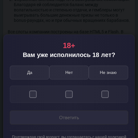
Благодаря ей соблюдается баланс между
волатильностью и степенью отдачи, и гемблеры могут
выигрывать большие денежные призы не только в
bonus-раундах, но и при обычных вращениях барабанов.
Все слоты компании построены на базе HTML5 и Flash. В
результате конечный потребитель получает качественный
продукт, адаптированный под компьютеры и мобильные
18+
устройства, отличающийся бесперебойной и быстрой
работой, хорошей детализацией и отличным звуковым
Вам уже исполнилось 18 лет?
сопровождением.
2 by 2 Gaming заботится о безопасности игроков – все
Да
Нет
Не знаю
автоматы работают в сочетании с SSL-шифрованием,
которое предотвращает утерю личных данных клиентов.
Интересные слоты
Enchanting Spells (RTP 96,21%)
Одна из самых необычных разработок 2 by 2 Gaming. Слот
Ответить
приглашает игрока в мир магии. Запуская его, гемблер
оказывается в заколдованном пространстве, где на
барабанах появляются волшебные иконки, зеркала,
символы колдовских атрибутов. В сюжете есть Scatter и
Подтверждая свой возраст, вы соглашаетесь с нашей политикой