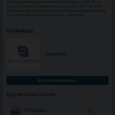
Побитый ухажер пока побаивается ходить к Бабе-Яге, а
Кощей наоборот развлекается, как может. Вот такой вот
любовный треугольник случился в нашем маленьком лесу.
Тут и сказочке конец, кто сыграет – молодец!
Провайдер
Spinomenal
Все слоты провайдера
Другие обзоры слотов
777 Candies