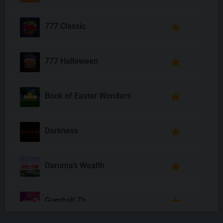
777 Classic
777 Halloween
Book of Easter Wonders
Darkness
Daruma’s Wealth
Gumball 7’s