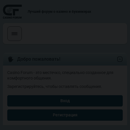
Лучший форум о казино и букмекерах
Добро пожаловать!
Casino Forum - это местечко, специально созданное для
комфортного общения.
Зарегистрируйтесь, чтобы оставлять сообщения.
Вход
Регистрация