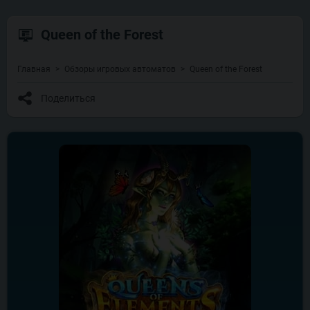
Queen of the Forest
Главная
Обзоры игровых автоматов
Queen of the Forest
Поделиться