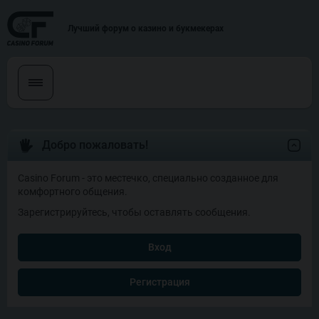
Лучший форум о казино и букмекерах
Добро пожаловать!
Casino Forum - это местечко, специально созданное для
комфортного общения.
Зарегистрируйтесь, чтобы оставлять сообщения.
Вход
Регистрация