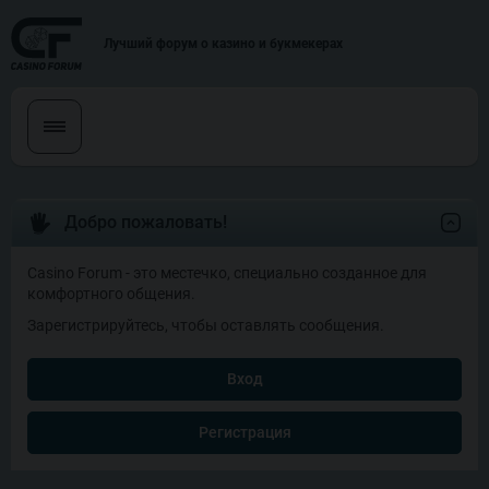
Лучший форум о казино и букмекерах
Добро пожаловать!
Casino Forum - это местечко, специально созданное для
комфортного общения.
Зарегистрируйтесь, чтобы оставлять сообщения.
Вход
Регистрация