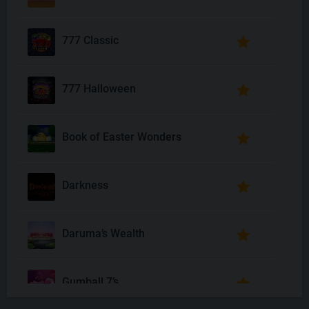
777 Classic
777 Halloween
Book of Easter Wonders
Darkness
Daruma’s Wealth
Gumball 7’s