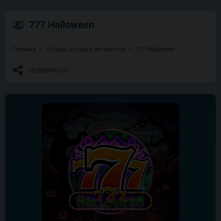
777 Halloween
Главная
Обзоры игровых автоматов
777 Halloween
Поделиться