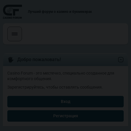
Лучший форум о казино и букмекерах
Добро пожаловать!
Casino Forum - это местечко, специально созданное для
комфортного общения.
Зарегистрируйтесь, чтобы оставлять сообщения.
Вход
Регистрация