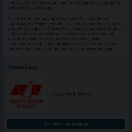
сойти за роскошное украшение, которому будет завидовать
любой житель Олимпа.
Естественно, Аполлон примерил все! Он становился
сильным, как Гефест, свирепым, словно Арес, и с легкостью
уподоблялся другим богам. Более того, однажды Аполлон
забыл снять кольцо скорости в самый ответственный
момент и позже узнал, почему некоторые дамы
сокрушаются о чрезвычайной быстроте Гермеса. Но все
равно он был чрезвычайно доволен своими кольцами!
Провайдер
Crazy Tooth Studio
Все слоты провайдера