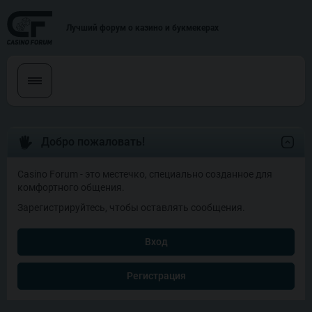
Лучший форум о казино и букмекерах
Добро пожаловать!
Casino Forum - это местечко, специально созданное для
комфортного общения.
Зарегистрируйтесь, чтобы оставлять сообщения.
Вход
Регистрация