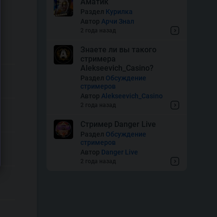
Аматик
Раздел
Курилка
Автор
Арчи Знал
2 года назад
Знаете ли вы такого
стримера
Alekseevich_Casino?
Раздел
Обсуждение
стримеров
Автор
Alekseevich_Casino
2 года назад
Стример Danger Live
Раздел
Обсуждение
стримеров
Автор
Danger Live
2 года назад