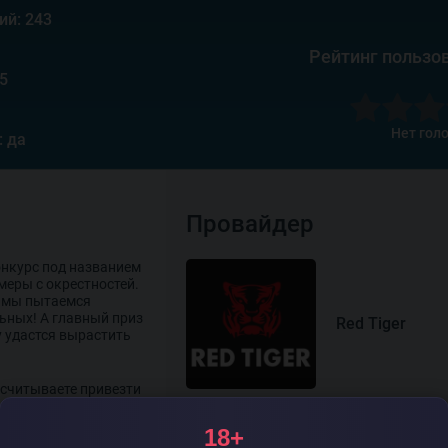
ий: 243
Рейтинг пользо
5
Нет гол
: да
Провайдер
онкурс под названием
меры с окрестностей.
то мы пытаемся
ьных! А главный приз
Red Tiger
у удастся вырастить
ссчитываете привезти
ошеньки у вас не
ли бы первое, второе
Все слоты провайдера
18+
ов! Знаете, сколько