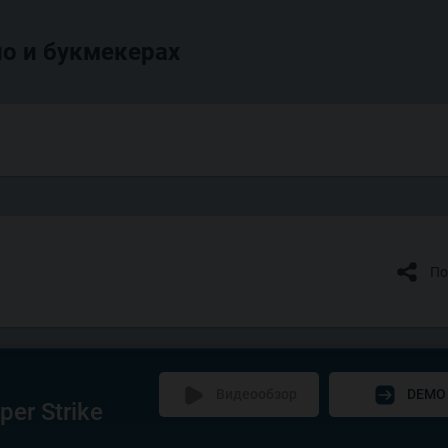
о и букмекерах
По
Видеообзор
DEMO
er Strike