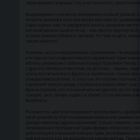
зерен влезает в мешок? Ох, и не сосчитать, просто кош
Выдающимся считается совершенно особый урожай, н
початок длиной в полтора метра или свекла, размером
Один парень как-то умудрился занять призовое место 
которой висело тысяча ягод – она просто хрустнула и 
хозяин пришел собирать урожай. Ну грех не дать каку
такую красоту!
Конечно, есть и определенные ограничения. Не вздум
и ягоды из зон радиоактивного заражения! Один умник
яблоко, размером с собачью конуру! Красивое такое, с
с другого зеленое и листочек на веточке... парень, сид
коснулся гигантского фрукта и засветился, словно фо
рождественской елке. К счастью, его потом откачали. 
справляет малую нужду, струйка все равно сияет, как с
Врачи сказали, что это вылечить не удастся, но тот пар
говорит, мол, теперь ходить в туалет стало веселее и м
включать!
Разумеется, никто не запрещает использовать удобре
свой урожай на благословенном навозе или химиката
Департаментом здравоохранения! Только помните, ник
запрещенных препаратов! Один фермер попросил у сво
работающего в военной лаборатории, эксперименталь
ней все росло как на волшебстве каком-нибудь. Правд