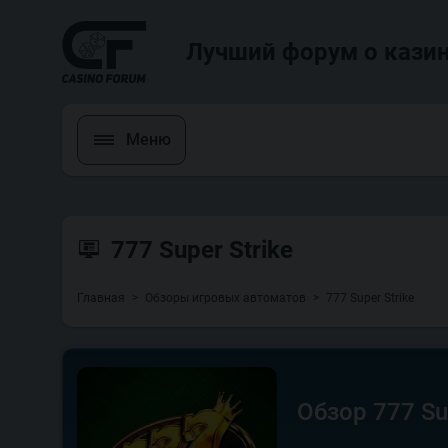
Лучший форум о казин
Меню
777 Super Strike
Главная
Обзоры игровых автоматов
777 Super Strike
Обзор 777 Sup