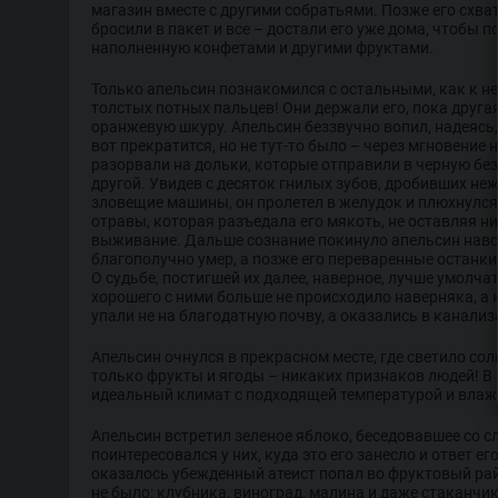
магазин вместе с другими собратьями. Позже его схват
бросили в пакет и все – достали его уже дома, чтобы п
наполненную конфетами и другими фруктами.
Только апельсин познакомился с остальными, как к н
толстых потных пальцев! Они держали его, пока друга
оранжевую шкуру. Апельсин беззвучно вопил, надеясь,
вот прекратится, но не тут-то было – через мгновение 
разорвали на дольки, которые отправили в черную без
другой. Увидев с десяток гнилых зубов, дробивших не
зловещие машины, он пролетел в желудок и плюхнулся
отравы, которая разъедала его мякоть, не оставляя н
выживание. Дальше сознание покинуло апельсин навс
благополучно умер, а позже его переваренные останки
О судьбе, постигшей их далее, наверное, лучше умолча
хорошего с ними больше не происходило наверняка, а 
упали не на благодатную почву, а оказались в канализ
Апельсин очнулся в прекрасном месте, где светило со
только фрукты и ягоды – никаких признаков людей! В 
идеальный климат с подходящей температурой и влаж
Апельсин встретил зеленое яблоко, беседовавшее со с
поинтересовался у них, куда это его занесло и ответ ег
оказалось убежденный атеист попал во фруктовый рай
не было: клубника, виноград, малина и даже стаканчи