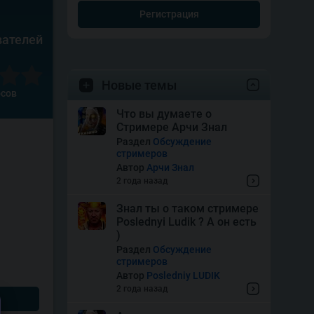
Регистрация
вателей
Новые темы
осов
Что вы думаете о
Стримере Арчи Знал
Раздел
Обсуждение
стримеров
Автор
Арчи Знал
2 года назад
Знал ты о таком стримере
Poslednyi Ludik ? А он есть
)
Раздел
Обсуждение
стримеров
Автор
Posledniy LUDIK
2 года назад