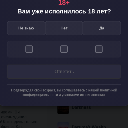
18+
или чьи-то руки,
оложить в вазу,
Другие обзоры слотов
Вам уже исполнилось 18 лет?
ему потянулись пять
777 Candies
я «пятерня» сдирала
Не знаю
Нет
Да
 что этот кошмар вот-
несчастного
дну рта одну за
777 Classic
жную мякоть словно
 в лужу какой-то
и шанса на
егда – страдалец
 попали в кишечник.
777 Halloween
Ответить
ть, однако ничего
косточки в итоге
ации.
Book of Easter Wonders
Подтверждая свой возраст, вы соглашаетесь с нашей политикой
лнце. Кругом были
конфиденциальности и условиями использования.
этом месте стоял
ностью.
Darkness
ливами. Он
о очень удивил –
! Кого здесь только
к фреша. Как
Daruma’s Wealth