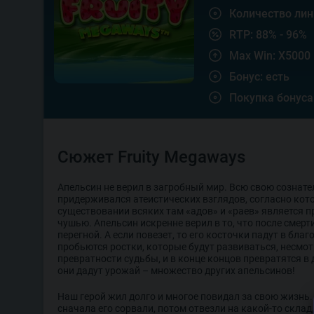
Количество лин
RTP: 88% - 96%
Max Win: X5000
Бонус: есть
Покупка бонуса
Сюжет Fruity Megaways
Апельсин не верил в загробный мир. Всю свою сознат
придерживался атеистических взглядов, согласно ко
существовании всяких там «адов» и «раев» является п
чушью. Апельсин искренне верил в то, что после смерт
перегной. А если повезет, то его косточки падут в благ
пробьются ростки, которые будут развиваться, несмот
превратности судьбы, и в конце концов превратятся в 
они дадут урожай – множество других апельсинов!
Наш герой жил долго и многое повидал за свою жизнь.
сначала его сорвали, потом отвезли на какой-то склад,