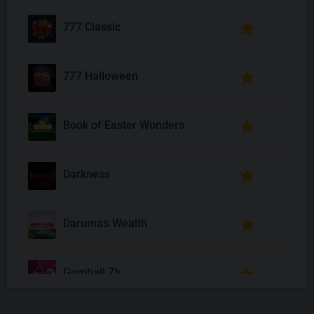
777 Classic
777 Halloween
Book of Easter Wonders
Darkness
Daruma’s Wealth
Gumball 7’s