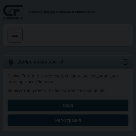
Лучший форум о казино и букмекерах
Добро пожаловать!
Casino Forum - это местечко, специально созданное для
комфортного общения.
Зарегистрируйтесь, чтобы оставлять сообщения.
Вход
Регистрация