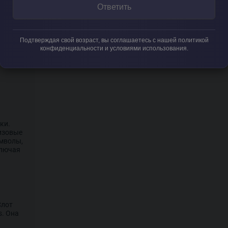
вать
Ответить
йства
Подтверждая свой возраст, вы соглашаетесь с нашей политикой
ля игру
конфиденциальности и условиями использования.
ют
ки.
ризовые
имволы,
ключая
Слот
s. Она