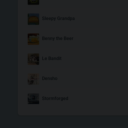
Sleepy Grandpa
Benny the Beer
Le Bandit
Densho
Stormforged
Beast Below