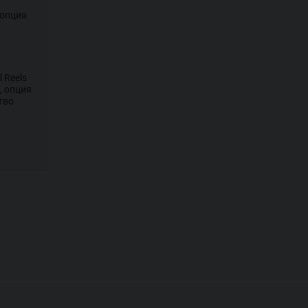
 опция
 Reels
, опция
тво