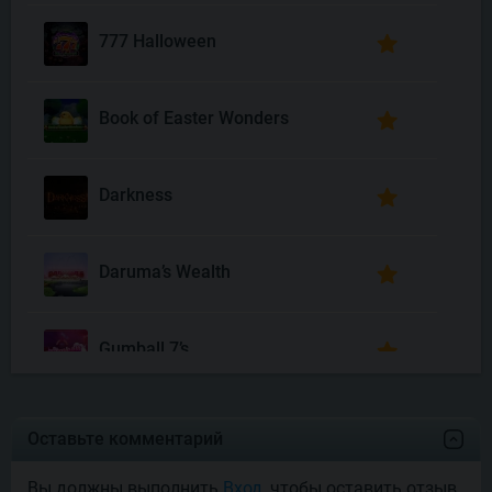
777 Halloween
Book of Easter Wonders
Darkness
Daruma’s Wealth
Gumball 7’s
Joyas De Los Muertos
Оставьте комментарий
Вы должны выполнить
Вход
, чтобы оставить отзыв.