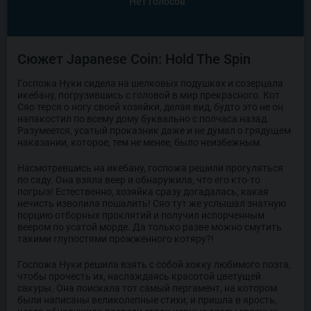
Нет голосов
Сюжет Japanese Coin: Hold The Spin
Госпожа Нуки сидела на шелковых подушках и созерцала
икебану, погрузившись с головой в мир прекрасного. Кот
Сяо терся о ногу своей хозяйки, делая вид, будто это не он
напакостил по всему дому буквально с полчаса назад.
Разумеется, усатый проказник даже и не думал о грядущем
наказании, которое, тем не менее, было неизбежным.
Насмотревшись на икебану, госпожа решили прогуляться
по саду. Она взяла веер и обнаружила, что его кто-то
погрыз! Естественно, хозяйка сразу догадалась, какая
нечисть изволила пошалить! Сяо тут же услышал знатную
порцию отборных проклятий и получил испорченным
веером по усатой морде. Да только разве можно смутить
такими глупостями прожженного котяру?!
Госпожа Нуки решила взять с собой хокку любимого поэта,
чтобы прочесть их, наслаждаясь красотой цветущей
сакуры. Она поискала тот самый пергамент, на котором
были написаны великолепные стихи, и пришла в ярость,