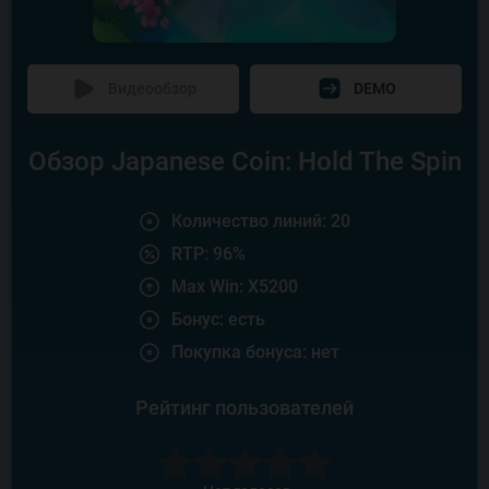
Видеообзор
DEMO
Обзор Japanese Coin: Hold The Spin
Количество линий: 20
RTP: 96%
Max Win: X5200
Бонус: есть
Покупка бонуса: нет
Рейтинг пользователей