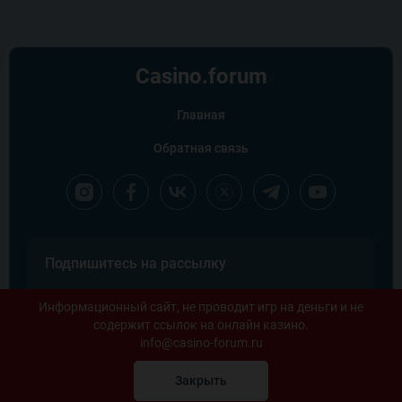
Casino.
forum
Главная
Обратная связь
Подпишитесь на рассылку
Информационный сайт, не проводит игр на деньги и не
содержит ссылок на онлайн казино.
info@casino-forum.ru
Закрыть
Copyright ©2026 Casino forum