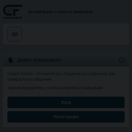
Лучший форум о казино и букмекерах
Добро пожаловать!
Casino Forum - это местечко, специально созданное для
комфортного общения.
Зарегистрируйтесь, чтобы оставлять сообщения.
Вход
Регистрация