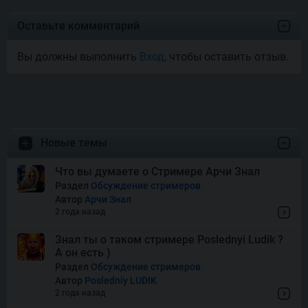
Gravity Bonanza
Оставьте комментарий
Вы должны выполнить
Вход
, чтобы оставить отзыв.
Forge of Olympus
Mustang Trail
Новые темы
Hot Fiesta
Что вы думаете о Стримере Арчи Знал
Раздел
Обсуждение стримеров
Автор
Арчи Знал
Sugar Rush
2 года назад
Знал ты о таком стримере Poslednyi Ludik ?
А он есть )
Sweet Bonanza
Раздел
Обсуждение стримеров
Автор
Posledniy LUDIK
2 года назад