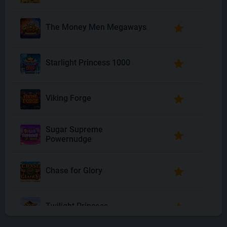
The Money Men Megaways
Starlight Princess 1000
Viking Forge
Sugar Supreme
Powernudge
Chase for Glory
Twilight Princess