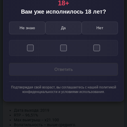
18+
увлекательных сюжетов и продвинутых механик,
развлечения провайдера привлекают внимание гемблеров
Вам уже исполнилось 18 лет?
со всего мира.
При разработке слотов команда Прагматик Плей
Не знаю
Да
Нет
интегрирует проверенные временем и новые технологии,
обеспечивающие простоту управления и упрощенные
правила. Также стоит отметить кроссплатформенность
развлечений – весь софт адаптирован под операционные
системы Windows, MacOS, Android, iOS и др. Развлечения
можно запускать с компьютеров, смартфонов, планшетов
любых производителей.
Интересные слоты от Pragmatic Play
Ответить
В портфолио компании размещено более трех сотен
игровых продуктов. Каждый пользователь может
Подтверждая свой возраст, вы соглашаетесь с нашей политикой
подобрать интересное и щедрое решение, например:
конфиденциальности и условиями использования.
SWEET BONANZA
Дата выхода: 2019
RTP – 96,51%
Max выигрыш – x21.100
Волатильность – выше среднего.