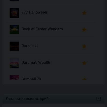
777 Halloween
Book of Easter Wonders
Darkness
Daruma’s Wealth
Gumball 7’s
Joyas De Los Muertos
Оставьте комментарий