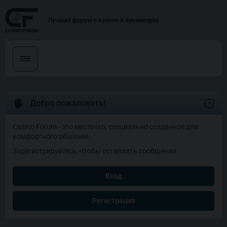
Лучший форум о казино и букмекерах
Добро пожаловать!
Casino Forum - это местечко, специально созданное для
комфортного общения.
Зарегистрируйтесь, чтобы оставлять сообщения.
Вход
Регистрация