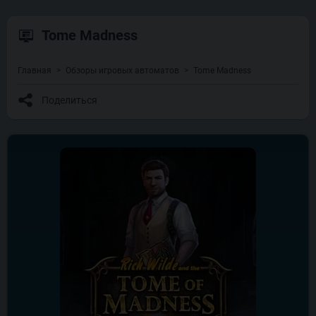
Tome Madness
Главная
Обзоры игровых автоматов
Tome Madness
Поделиться