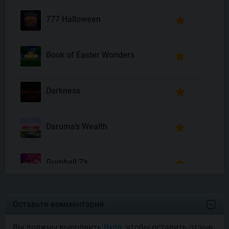
777 Halloween
Book of Easter Wonders
Darkness
Daruma’s Wealth
Gumball 7’s
Joyas De Los Muertos
Оставьте комментарий
Вы должны выполнить
Вход
, чтобы оставить отзыв.