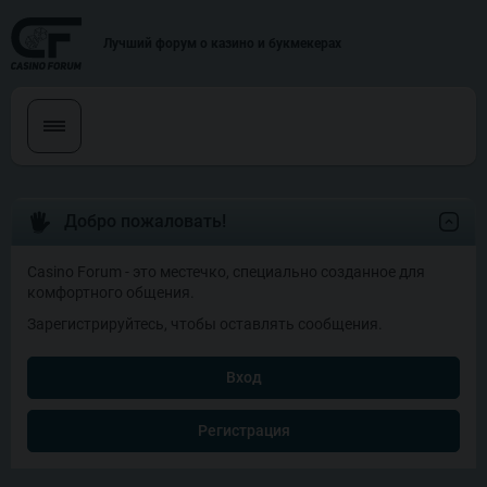
Лучший форум о казино и букмекерах
Добро пожаловать!
Casino Forum - это местечко, специально созданное для
комфортного общения.
Зарегистрируйтесь, чтобы оставлять сообщения.
Вход
Регистрация