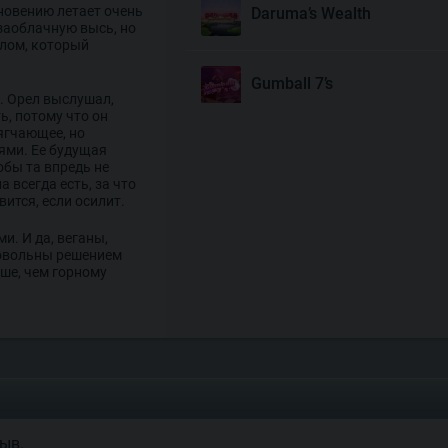
новению летает очень
Daruma’s Wealth
заоблачную высь, но
рлом, который
Gumball 7’s
. Орел выслушал,
, потому что он
мягчающее, но
ями. Ее будущая
Joyas De Los Muertos
обы та впредь не
а всегда есть, за что
ится, если осилит.
Money Mariachi Infinity
Reels
и. И да, веганы,
овольны решением
ьше, чем горному
Pet’s Payday
Royal Potato 2
Snake’s Gold Dream Drop
зыв.