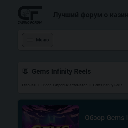
Лучший форум о казин
Меню
Gems Infinity Reels
Главная
Обзоры игровых автоматов
Gems Infinity Reels
Обзор Gems In