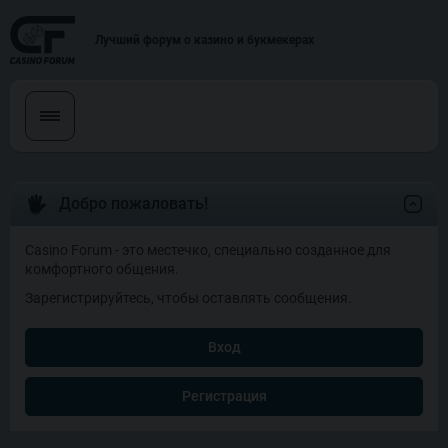
Лучший форум о казино и букмекерах
Добро пожаловать!
Casino Forum - это местечко, специально созданное для
комфортного общения.
Зарегистрируйтесь, чтобы оставлять сообщения.
Вход
Регистрация