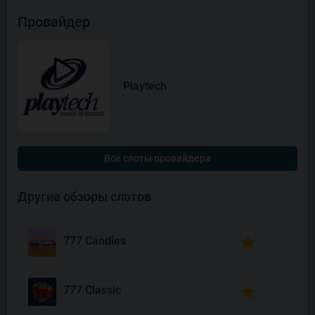
Провайдер
Playtech
Все слоты провайдера
Другие обзоры слотов
777 Candies
777 Classic