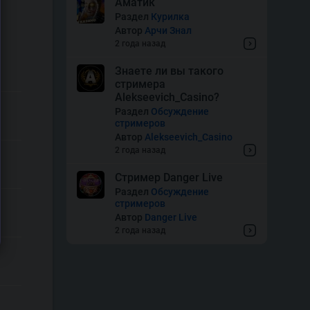
Аматик
Раздел
Курилка
Автор
Арчи Знал
2 года назад
Знаете ли вы такого
стримера
Alekseevich_Casino?
Раздел
Обсуждение
стримеров
Автор
Alekseevich_Casino
2 года назад
Стример Danger Live
Раздел
Обсуждение
стримеров
Автор
Danger Live
2 года назад