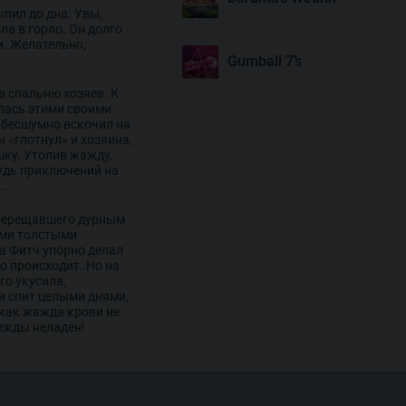
ыпил до дна. Увы,
ла в горло. Он долго
и. Желательно,
Gumball 7’s
в спальню хозяев. К
алась этими своими
Joyas De Los Muertos
 бесшумно вскочил на
 «глотнул» и хозяина,
шку. Утолив жажду,
будь приключений на
Money Mariachi Infinity
..
Reels
 верещавшего дурным
ыми толстыми
ка Фитч упорно делал
Pet’s Payday
то происходит. Но на
го укусила,
ми спит целыми днями,
 как жажда крови не
Royal Potato 2
рижды неладен!
Snake’s Gold Dream Drop