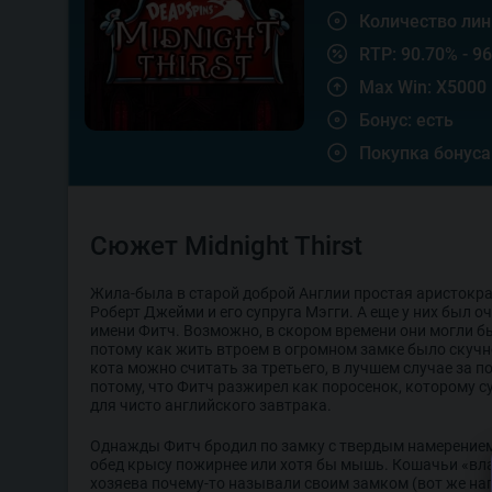
Количество лин
RTP: 90.70% - 9
Max Win: X5000
Бонус: есть
Покупка бонуса
Сюжет Midnight Thirst
Жила-была в старой доброй Англии простая аристокра
Роберт Джейми и его супруга Мэгги. А еще у них был 
имени Фитч. Возможно, в скором времени они могли бы
потому как жить втроем в огромном замке было скучн
кота можно считать за третьего, в лучшем случае за п
потому, что Фитч разжирел как поросенок, которому 
для чисто английского завтрака.
Однажды Фитч бродил по замку с твердым намерением
обед крысу пожирнее или хотя бы мышь. Кошачьи «вла
хозяева почему-то называли своим замком (вот же на