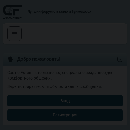
Лучший форум о казино и букмекерах
Добро пожаловать!
Casino Forum - это местечко, специально созданное для
комфортного общения.
Зарегистрируйтесь, чтобы оставлять сообщения.
Вход
Регистрация