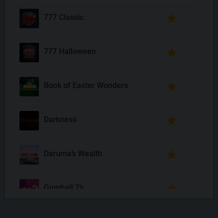
777 Classic
777 Halloween
Book of Easter Wonders
Darkness
Daruma’s Wealth
Gumball 7’s