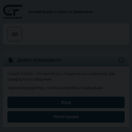
Лучший форум о казино и букмекерах
Добро пожаловать!
Casino Forum - это местечко, специально созданное для
комфортного общения.
Зарегистрируйтесь, чтобы оставлять сообщения.
Вход
Регистрация