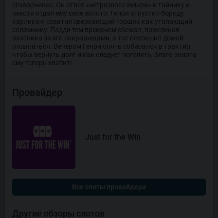
сговорчивее. Он ответ «нетрезвого хмыря» к тайнику и
нехотя отдал ему свое золото. Генри отпустил бороду
карлика и схватил сверкающий горшок как утопающий
соломинку. Пэдди тем временем сбежал, проклиная
охотника за его сокровищами, а тот поспешил домой
отсыпаться. Вечером Генри опять собирался в трактир,
чтобы вернуть долг и как следует погулять, благо золота
ему теперь хватит!
Провайдер
Just for the Win
Все слоты провайдера
Другие обзоры слотов