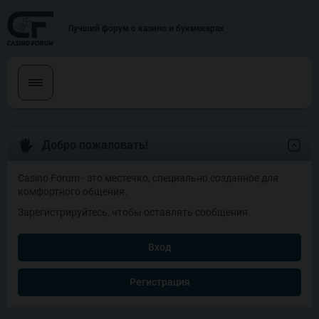
Лучший форум о казино и букмекерах
Добро пожаловать!
Casino Forum - это местечко, специально созданное для
комфортного общения.
Зарегистрируйтесь, чтобы оставлять сообщения.
Вход
Регистрация