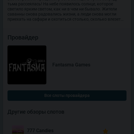
тьма рассеялась! На небе появилось солнце, которое
светило ярким светом, как ни в чем ни бывало. Жители
саванны снова радовались жизни, а люди снова могли
приехать на сафари и охотиться столько, сколько влезет…
Провайдер
Fantasma Games
Все слоты провайдера
Другие обзоры слотов
777 Candies