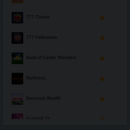
777 Classic
777 Halloween
Book of Easter Wonders
Darkness
Daruma’s Wealth
Gumball 7’s