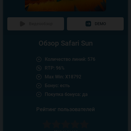
Видеообзор
DEMO
Обзор Safari Sun
Количество линий: 576
RTP: 96%
Max Win: X18792
Бонус: есть
Покупка бонуса: да
Рейтинг пользователей