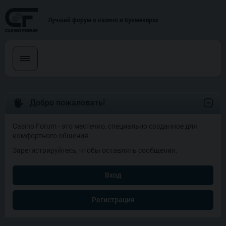
Лучший форум о казино и букмекерах
Добро пожаловать!
Casino Forum - это местечко, специально созданное для
комфортного общения.
Зарегистрируйтесь, чтобы оставлять сообщения.
Вход
Регистрация