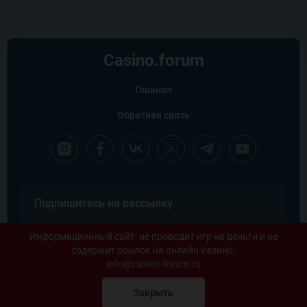
Casino.
forum
Главная
Обратная связь
Подпишитесь на рассылку
Информационный сайт, не проводит игр на деньги и не
содержит ссылок на онлайн казино.
info@casino-forum.ru
Закрыть
Copyright ©2026 Casino forum