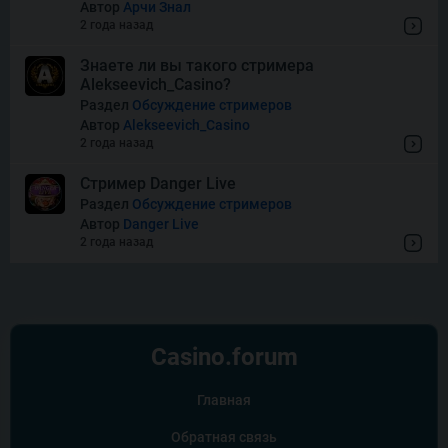
Автор
Арчи Знал
Thor of Asgard
2 года назад
Знаете ли вы такого стримера
Alekseevich_Casino?
Wishes
Раздел
Обсуждение стримеров
Автор
Alekseevich_Casino
2 года назад
Стример Danger Live
Раздел
Обсуждение стримеров
Автор
Danger Live
2 года назад
Casino.
forum
Главная
Обратная связь