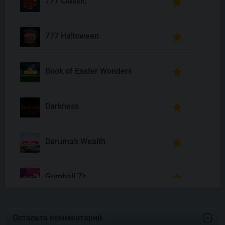
777 Classic
777 Halloween
Book of Easter Wonders
Darkness
Daruma’s Wealth
Gumball 7’s
Joyas De Los Muertos
Оставьте комментарий