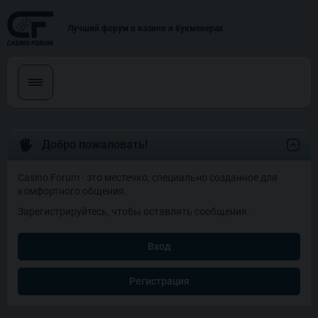
Лучший форум о казино и букмекерах
Добро пожаловать!
Casino Forum - это местечко, специально созданное для
комфортного общения.
Зарегистрируйтесь, чтобы оставлять сообщения.
Вход
Регистрация