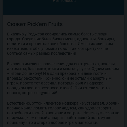
Нет голосов
Сюжет Pick’em Fruits
В казино у Роджера собирались самые богатые люди
города. Среди них были бизнесмены, адвокаты, банкиры,
политики и прочие сливки общества. Имена их слишком
известные, чтобы упоминать вот так в открытую и не
бояться самых разных последствий!
В казино имелись развлечения для всех: рулетка, покеры,
автоматы, блэкджек, кости и многое другое. Одним словом
– играй до не хочу! И в один прекрасный день гости и
вправду расхотели. Конечно, они не остыли к азартным
играм, просто тот арсенал, который был у Роджера,
порядком достал всех посетителей. Они хотели чего-то
нового, острых ощущений!
Естественно, отток клиентов Роджера не устраивал. Хозяин
казино начал ломать голову над тем, как удовлетворить
потребности гостей в новизне и остроте. Ничего умнее он не
придумал, чем новый аппарат, работающий по тому же
принципу, что и старая добрая игра в наперстки.