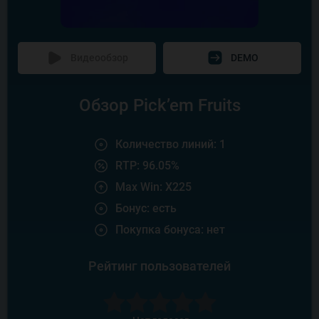
Видеообзор
DEMO
Обзор Pick’em Fruits
Количество линий: 1
RTP: 96.05%
Max Win: X225
Бонус: есть
Покупка бонуса: нет
Рейтинг пользователей