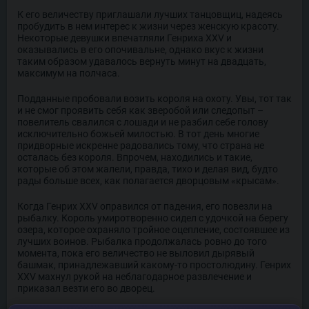
К его величеству приглашали лучших танцовщиц, надеясь
пробудить в нем интерес к жизни через женскую красоту.
Некоторые девушки впечатляли Генриха XXV и
оказывались в его опочивальне, однако вкус к жизни
таким образом удавалось вернуть минут на двадцать,
максимум на полчаса.
Подданные пробовали возить короля на охоту. Увы, тот так
и не смог проявить себя как зверобой или следопыт –
повелитель свалился с лошади и не разбил себе голову
исключительно божьей милостью. В тот день многие
придворные искренне радовались тому, что страна не
осталась без короля. Впрочем, находились и такие,
которые об этом жалели, правда, тихо и делая вид, будто
рады больше всех, как полагается дворцовым «крысам».
Когда Генрих XXV оправился от падения, его повезли на
рыбалку. Король умиротворенно сидел с удочкой на берегу
озера, которое охраняло тройное оцепление, состоявшее из
лучших воинов. Рыбалка продолжалась ровно до того
момента, пока его величество не выловил дырявый
башмак, принадлежавший какому-то простолюдину. Генрих
XXV махнул рукой на неблагодарное развлечение и
приказал везти его во дворец.