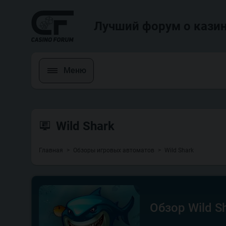
Лучший форум о казин
Меню
Wild Shark
Главная
Обзоры игровых автоматов
Wild Shark
Обзор Wild S